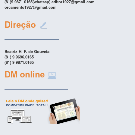
(81)9.9871.0165(whatsap) editor1927@gmail.com
orcamento1927@gmail.com
Direção
Beatriz H. F. de Gouveia
(81) 9 9696.0165
(81) 9 9871.0165
DM online