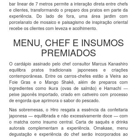
bar linear de 7 metros permite a interação direta entre chefs
e clientes, transformando o preparo dos pratos em parte da
experiência. Do lado de fora, uma área jardim com
porcelanato de mosaico e paisagismo de inspiração oriental
recebe os clientes com leveza e acolhimento.
MENU, CHEF E INSUMOS
PREMIADOS
O cardápio assinado pelo chef consultor Marcus Kanashiro
equilibra pratos tradicionais japoneses e criações
contemporâneas. Entre os carros-chefes estão a Vieira ao
Foie Gras e o Mango Shakê, além de preparos com
ingredientes como ikura (ovas de salmão) e Hamachi —
peixe japonês importado, criado em cativeiro com processo
de engorda que aprimora o sabor do pescado.
Nas sobremesas, o Hiro resgata a essência da confeitaria
japonesa — equilibrada e não excessivamente doce — com
o matcha como insumo central. Carta de saquês e drinks
autorais complementam a experiência. Omakase, menu
degustação e experiência do chef serão incorporados ao