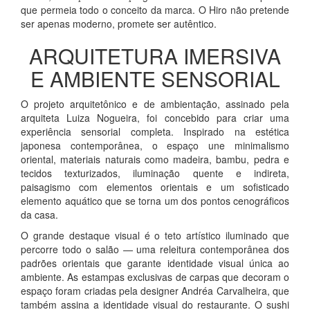
que permeia todo o conceito da marca. O Hiro não pretende
ser apenas moderno, promete ser autêntico.
ARQUITETURA IMERSIVA
E AMBIENTE SENSORIAL
O projeto arquitetônico e de ambientação, assinado pela
arquiteta Luiza Nogueira, foi concebido para criar uma
experiência sensorial completa. Inspirado na estética
japonesa contemporânea, o espaço une minimalismo
oriental, materiais naturais como madeira, bambu, pedra e
tecidos texturizados, iluminação quente e indireta,
paisagismo com elementos orientais e um sofisticado
elemento aquático que se torna um dos pontos cenográficos
da casa.
O grande destaque visual é o teto artístico iluminado que
percorre todo o salão — uma releitura contemporânea dos
padrões orientais que garante identidade visual única ao
ambiente. As estampas exclusivas de carpas que decoram o
espaço foram criadas pela designer Andréa Carvalheira, que
também assina a identidade visual do restaurante. O sushi