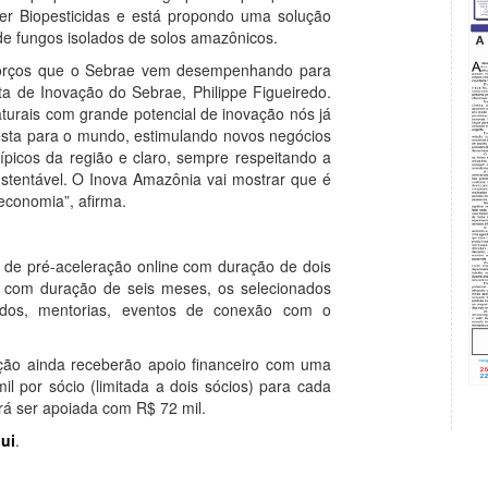
ver Biopesticidas e está propondo uma solução
de fungos isolados de solos amazônicos.
sforços que o Sebrae vem desempenhando para
ta de Inovação do Sebrae, Philippe Figueiredo.
turais com grande potencial de inovação nós já
resta para o mundo, estimulando novos negócios
ípicos da região e claro, sempre respeitando a
ustentável. O Inova Amazônia vai mostrar que é
economia”, afirma.
 de pré-aceleração online com duração de dois
, com duração de seis meses, os selecionados
dos, mentorias, eventos de conexão com o
ação ainda receberão apoio financeiro com uma
l por sócio (limitada a dois sócios) para cada
á ser apoiada com R$ 72 mil.
ui
.