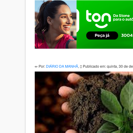
Por:
DIÁRIO DA MANHÃ
,
Publicado em: quinta, 30 de 