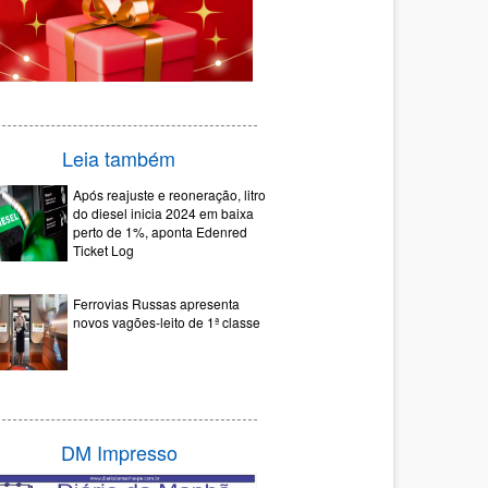
Leia também
Após reajuste e reoneração, litro
do diesel inicia 2024 em baixa
perto de 1%, aponta Edenred
Ticket Log
Ferrovias Russas apresenta
novos vagões-leito de 1ª classe
DM Impresso