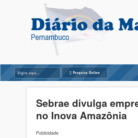
Pesquisa Online
Sebrae divulga empr
no Inova Amazônia
Publicidade