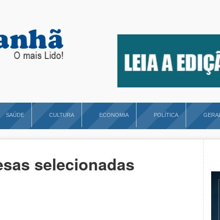
SAÚDE
CULTURA
ECONOMIA
POLÍTICA
GERA
esas selecionadas